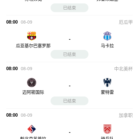
已结束
08:00
08-09
厄瓜甲
-
瓜亚基尔巴塞罗那
马卡拉
已结束
08:00
08-09
中北美杯
-
迈阿密国际
蒙特雷
已结束
08:00
08-09
加拿职
-
魁北克苏普拉
骑兵队