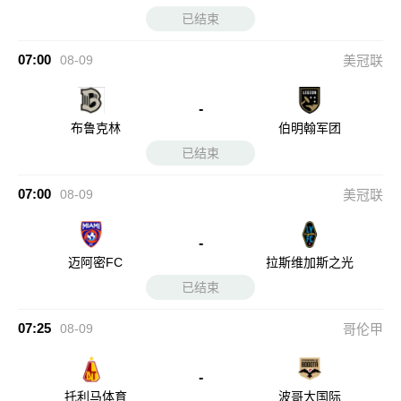
已结束
07:00
08-09
美冠联
-
布鲁克林
伯明翰军团
已结束
07:00
08-09
美冠联
-
迈阿密FC
拉斯维加斯之光
已结束
07:25
08-09
哥伦甲
-
托利马体育
波哥大国际