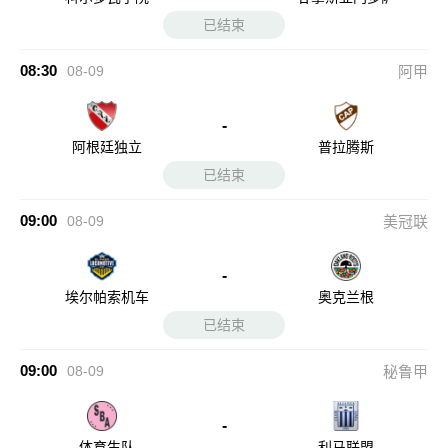
已结束
08:30
08-09
阿甲
-
阿根廷独立
普拉腾斯
已结束
09:00
08-09
美冠联
-
埃尔帕索机车
奥克兰根
已结束
09:00
08-09
秘鲁甲
-
体育生队
利马联盟