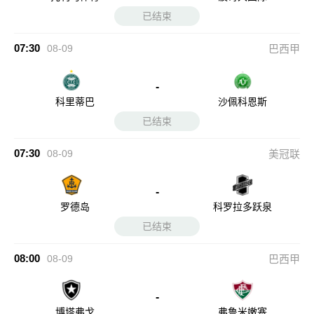
已结束
07:30
08-09
巴西甲
-
科里蒂巴
沙佩科恩斯
已结束
07:30
08-09
美冠联
-
罗德岛
科罗拉多跃泉
已结束
08:00
08-09
巴西甲
-
博塔弗戈
弗鲁米嫩塞