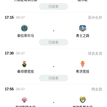
已结束
17:15
08-07
菲州长杯
-
泰拉菲尔马
勇士之路
已结束
17:30
08-07
球会友谊
-
桑坦德竞技
希洪竞技
已结束
17:55
08-07
韩女联
-