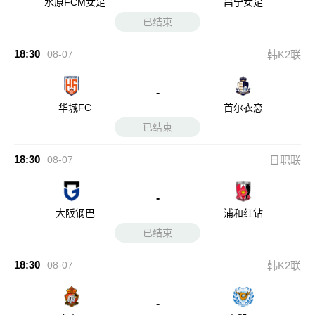
水原FCM女足
昌宁女足
已结束
18:30
08-07
韩K2联
-
华城FC
首尔衣恋
已结束
18:30
08-07
日职联
-
大阪钢巴
浦和红钻
已结束
18:30
08-07
韩K2联
-