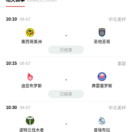
GAMES LIVING
10:10
08-07
中北美杯
-
墨西哥美洲
圣地亚哥
已结束
10:15
08-07
墨联
-
迪亚布罗斯
弗雷塞罗斯
已结束
10:30
08-07
中北美杯
-
波特兰伐木者
普埃布拉