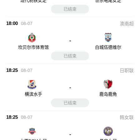
现代制铁女足
世宗龟尾女足
已结束
18:00
08-07
澳南超
-
坎贝尔市体育馆
白城伍德维尔
已结束
18:25
08-07
日职联
-
横滨水手
鹿岛鹿角
已结束
18:25
08-07
韩女联
-