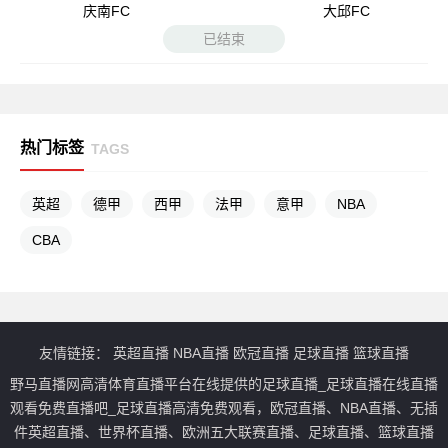
庆南FC
大邱FC
已结束
热门标签
TAGS
英超
德甲
西甲
法甲
意甲
NBA
CBA
友情链接：
英超直播
NBA直播
欧冠直播
足球直播
篮球直播
野马直播网高清体育直播平台在线提供的足球直播_足球直播在线直播
观看免费直播吧_足球直播高清免费观看，欧冠直播、NBA直播、无插
件英超直播、世界杯直播、欧洲五大联赛直播、足球直播、篮球直播