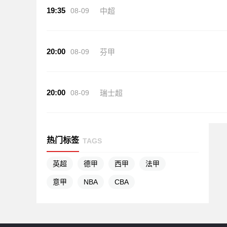
19:35
08-09
中超
20:00
08-09
芬甲
20:00
08-09
瑞士超
热门标签
TAGS
英超
德甲
西甲
法甲
意甲
NBA
CBA