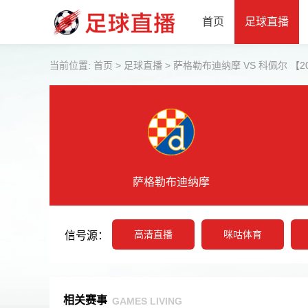
首页
足球直播
当前位置:
首页
>
足球直播
>
萨格勒布迪纳摩 VS 科佩尔 【2026-
萨格勒布迪纳摩
高清直播
咪咕体育
信号源：
相关赛事
GAMES LIVING