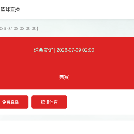
篮球直播
07-09 02:00:00】
球会友谊
|
2026-07-09 02:00
完赛
免费直播
腾讯体育