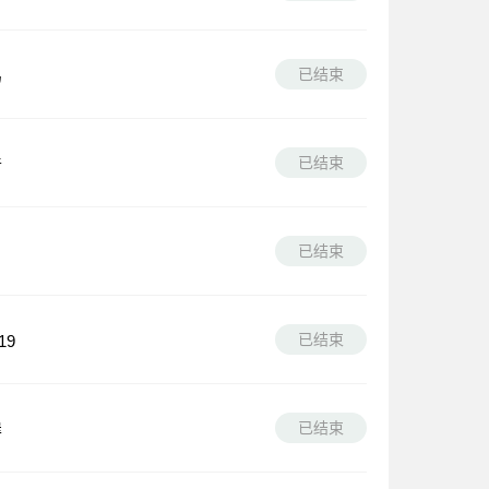
已结束
鸟
已结束
普
已结束
已结束
19
已结束
岸