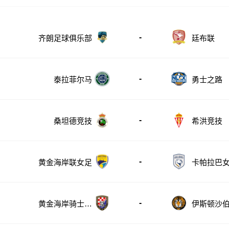
-
齐朗足球俱乐部
廷布联
-
泰拉菲尔马
勇士之路
-
桑坦德竞技
希洪竞技
-
黄金海岸联女足
卡帕拉巴
-
黄金海岸骑士女
伊斯顿沙
足