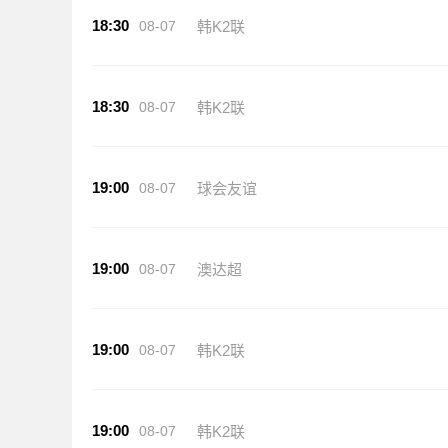
18:30
08-07
韩K2联
18:30
08-07
韩K2联
19:00
08-07
球会友谊
19:00
08-07
澳达超
19:00
08-07
韩K2联
19:00
08-07
韩K2联