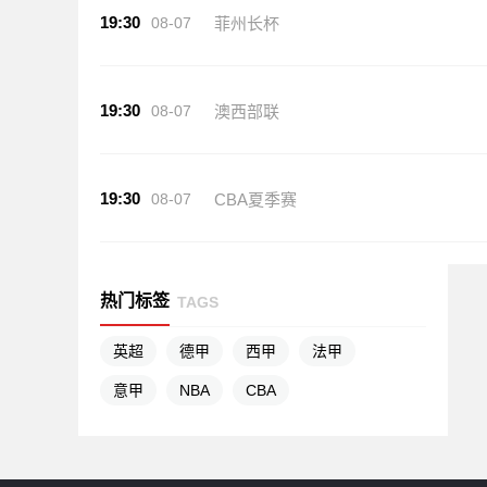
19:30
08-07
菲州长杯
19:30
08-07
澳西部联
19:30
08-07
CBA夏季赛
热门标签
TAGS
英超
德甲
西甲
法甲
意甲
NBA
CBA