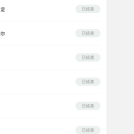
已结束
女足
已结束
维尔
已结束
已结束
已结束
已结束