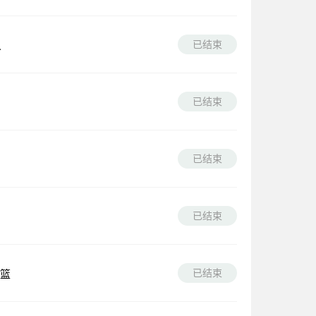
已结束
人
已结束
已结束
已结束
已结束
篮