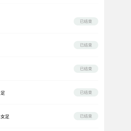
已结束
已结束
已结束
已结束
女足
已结束
伯女足