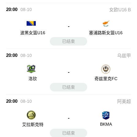
20:00
08-10
女欧U16 B
-
波黑女篮U16
塞浦路斯女篮U16
已结束
20:00
08-10
乌兹甲
-
洛钦
奇兹里克FC
已结束
20:00
08-10
阿美超
-
BKMA
艾拉斯克特
已结束