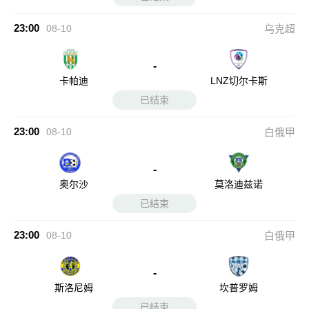
23:00
08-10
乌克超
-
卡帕迪
LNZ切尔卡斯
已结束
23:00
08-10
白俄甲
-
奥尔沙
莫洛迪兹诺
已结束
23:00
08-10
白俄甲
-
斯洛尼姆
坎普罗姆
已结束