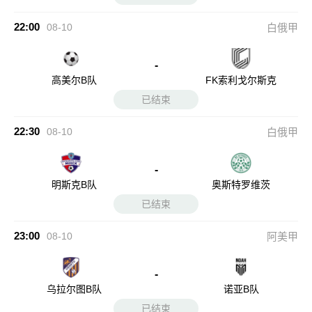
22:00
08-10
白俄甲
-
高美尔B队
FK索利戈尔斯克
已结束
22:30
08-10
白俄甲
-
明斯克B队
奥斯特罗维茨
已结束
23:00
08-10
阿美甲
-
乌拉尔图B队
诺亚B队
已结束