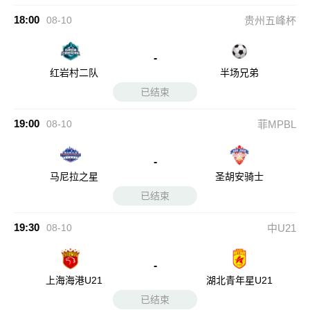
18:00
08-10
贵州五峰杯
-
红岩村二队
半场兄弟
已结束
19:00
08-10
菲MPBL
-
马尼拉之星
圣胡安骑士
已结束
19:30
08-10
中U21
-
上海海港U21
湖北青年星U21
已结束