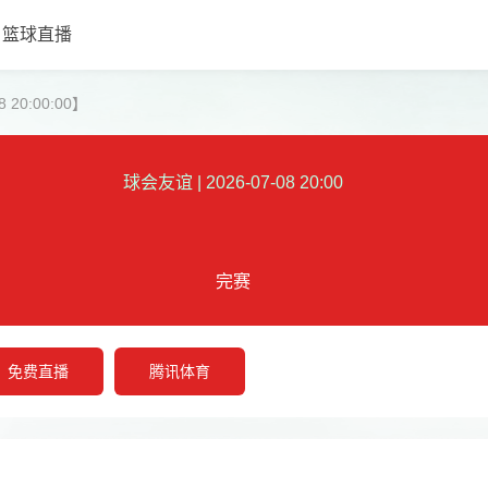
篮球直播
 20:00:00】
球会友谊
|
2026-07-08 20:00
完赛
免费直播
腾讯体育