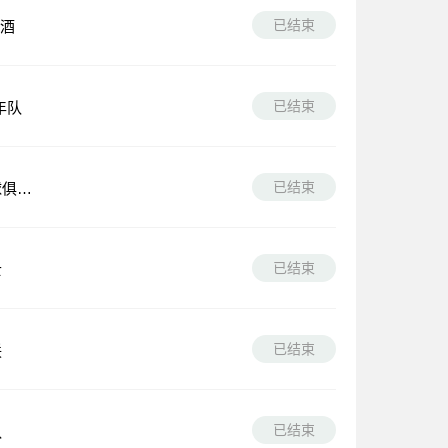
已结束
啤酒
已结束
年队
已结束
球俱乐
已结束
士
已结束
联
已结束
队