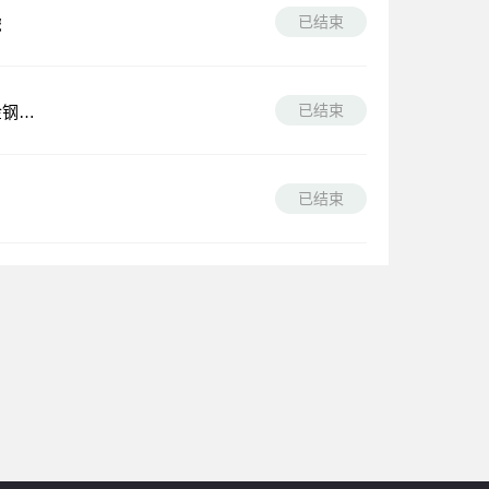
已结束
虎
已结束
金钢山
已结束