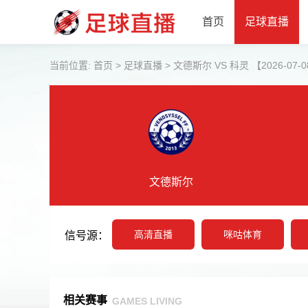
首页
足球直播
当前位置:
首页
>
足球直播
>
文德斯尔 VS 科灵 【2026-07-08
文德斯尔
高清直播
咪咕体育
信号源：
相关赛事
GAMES LIVING