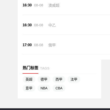
16:30
08-08
澳威超
16:30
08-08
中乙
17:00
08-08
俄甲
热门标签
TAGS
英超
德甲
西甲
法甲
意甲
NBA
CBA